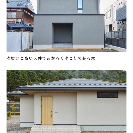
吹抜けと高い天井であかるくゆとりのある家