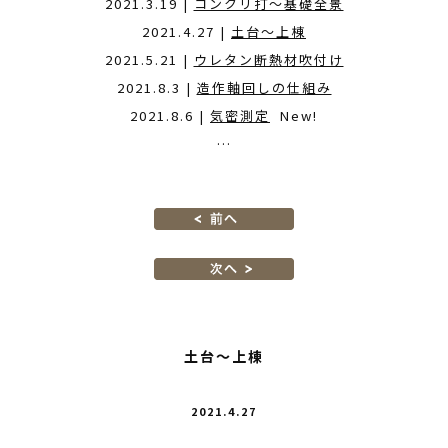
2021.3.19 |
コンクリ打〜基礎全景
2021.4.27 |
土台〜上棟
2021.5.21 |
ウレタン断熱材吹付け
2021.8.3 |
造作軸回しの仕組み
2021.8.6 |
気密測定
New!
…
土台〜上棟
2021.4.27