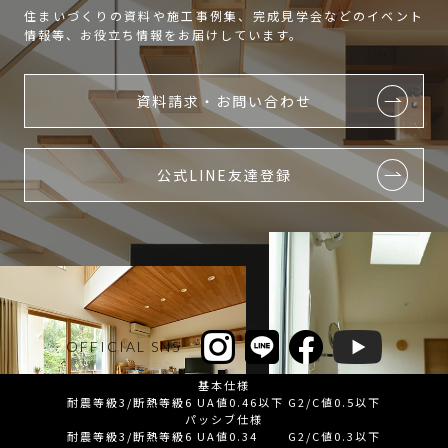
住まいづくりの資料や施工事例集、完成見学会などのイベント
情報等、お役立ち情報をお届けしています。
資料請求・お問い合わせ
公式LINE友達登録
OFFICIAL SNS
基本仕様
耐震等級3/断熱等級6 UA値0.46以下 G2/C値0.5以下
パッシブ仕様
耐震等級3/断熱等級6 UA値0.34 G2/C値0.3以下