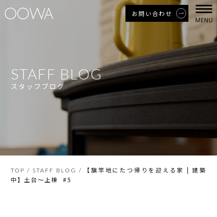
お問い合わせ
STAFF BLOG
スタッフブログ
【旗竿地にたつ帰りを迎える家 | 建築
TOP
/
STAFF BLOG
/
中】土台〜上棟 #5