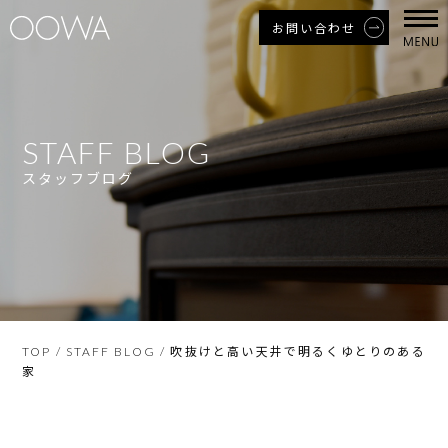
お問い合わせ
STAFF BLOG
スタッフブログ
吹抜けと高い天井で明るくゆとりのある
TOP
/
STAFF BLOG
/
家