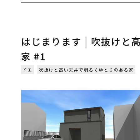
はじまります | 吹抜け
家 #1
ドエ
吹抜けと高い天井で明るくゆとりのある家