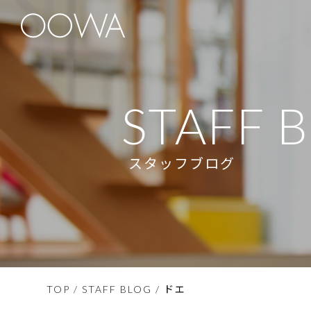
STAFF 
スタッフブログ
ドエ
TOP
/
STAFF BLOG
/