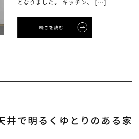
となりました。 キッチン、 […]
続きを読む
い天井で明るくゆとりのある家