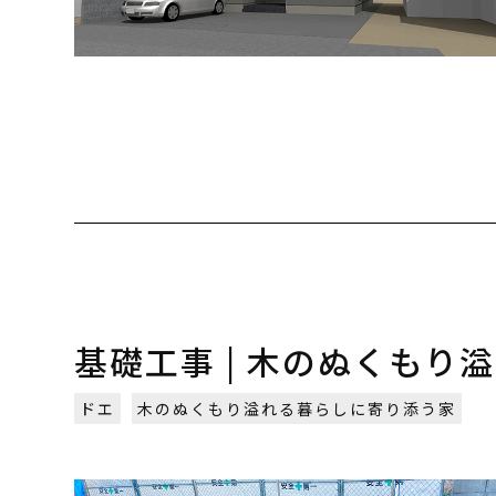
基礎工事 | 木のぬくもり
ドエ
木のぬくもり溢れる暮らしに寄り添う家