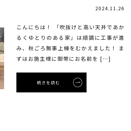
2024.11.26
こんにちは！ 「吹抜けと高い天井であか
るくゆとりのある家」は順調に工事が進
み、秋ごろ無事上棟をむかえました！ ま
ずはお施主様に御幣にお名前を […]
続きを読む