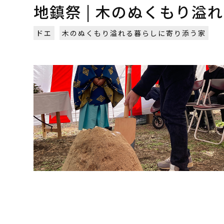
地鎮祭 | 木のぬくもり溢
ドエ
木のぬくもり溢れる暮らしに寄り添う家