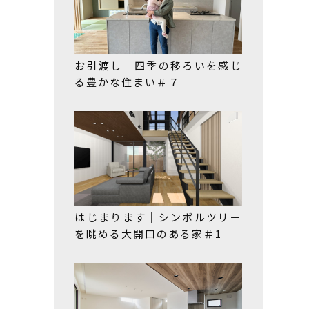
お引渡し｜四季の移ろいを感じ
る豊かな住まい＃７
はじまります｜シンボルツリー
を眺める大開口のある家＃1