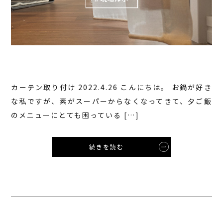
カーテン取り付け 2022.4.26 こんにちは。 お鍋が好き
な私ですが、素がスーパーからなくなってきて、夕ご飯
のメニューにとても困っている […]
続きを読む