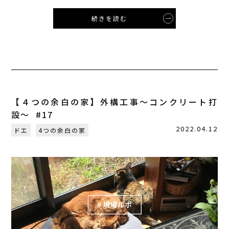
続きを読む
【４つの余白の家】外構工事〜コンクリート打
設〜 #17
2022.04.12
ドエ
4つの余白の家