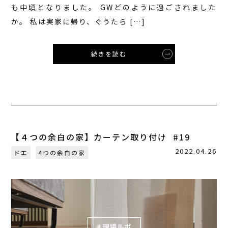
も中頃となりました。 GWどのように過ごされました
か。 私は実家に帰り、ぐうたら […]
続きを読む
【４つの余白の家】カーテン取り付け #19
2022.04.26
ドエ
4つの余白の家