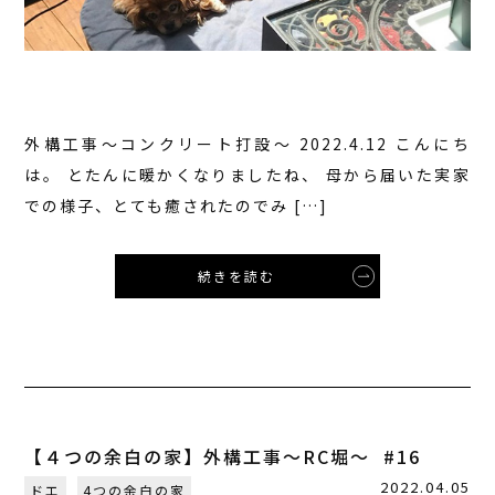
外構工事〜コンクリート打設〜 2022.4.12 こんにち
は。 とたんに暖かくなりましたね、 母から届いた実家
での様子、とても癒されたのでみ […]
続きを読む
【４つの余白の家】外構工事〜RC堀〜 #16
2022.04.05
ドエ
4つの余白の家