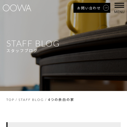
お問い合わせ
STAFF BLOG
スタッフブログ
4つの余白の家
TOP
/
STAFF BLOG
/