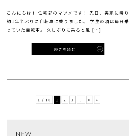
こんにちは！ 住宅部のマツメです！ 先日、実家に帰り
約1年半ぶりに自転車に乗りました。 学生の頃は毎日乗
っていた自転車。 久しぶりに乗ると風 […]
続きを読む
1 / 10
1
2
3
...
>
»
NEW