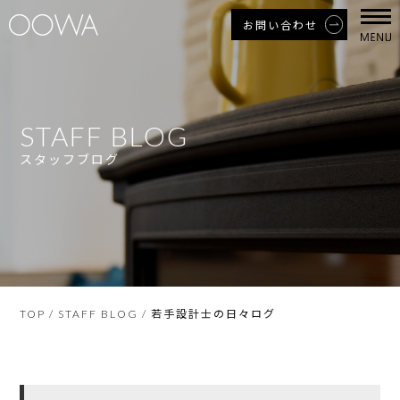
お問い合わせ
STAFF BLOG
スタッフブログ
若手設計士の日々ログ
TOP
/
STAFF BLOG
/