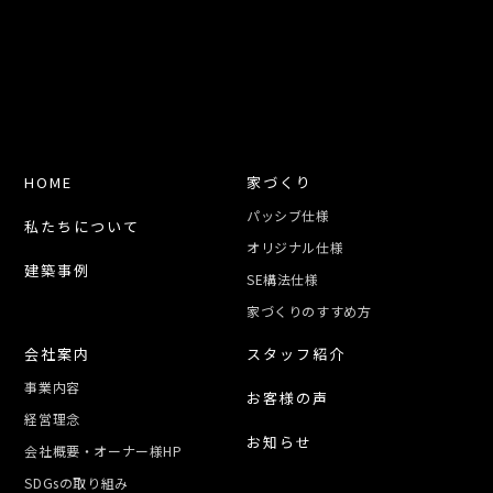
HOME
家づくり
パッシブ仕様
私たちについて
オリジナル仕様
建築事例
SE構法仕様
家づくりのすすめ方
会社案内
スタッフ紹介
事業内容
お客様の声
経営理念
お知らせ
会社概要・オーナー様HP
SDGsの取り組み