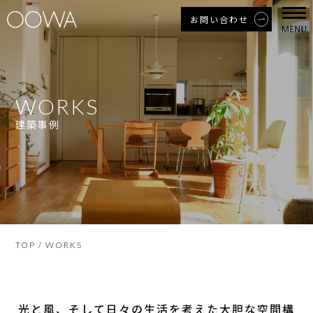
お問い合わせ
WORKS
建築事例
TOP
/ WORKS
光と風、そして日々の生活を考えた大胆な空間構