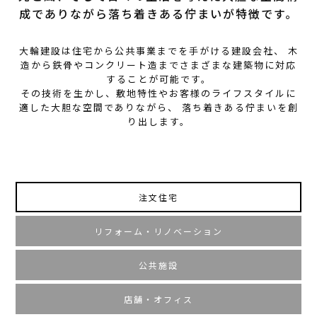
成でありながら
落ち着きある佇まいが特徴です。
大輪建設は住宅から公共事業までを手がける建設会社、
木
造から鉄骨やコンクリート造までさまざまな建築物に対応
することが可能です。
その技術を生かし、敷地特性やお客様のライフスタイルに
適した大胆な空間でありながら、
落ち着きある佇まいを創
り出します。
注文住宅
リフォーム・リノベーション
公共施設
店舗・オフィス