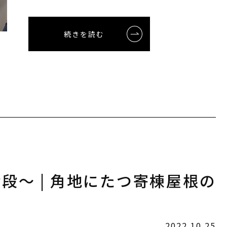
続きを読む
段〜 | 角地にたつ寄棟屋根の
2022.10.25