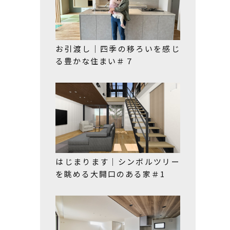
お引渡し｜四季の移ろいを感じ
る豊かな住まい＃７
はじまります｜シンボルツリー
を眺める大開口のある家＃1