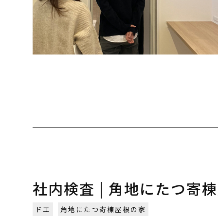
社内検査 | 角地にたつ寄棟
ドエ
角地にたつ寄棟屋根の家