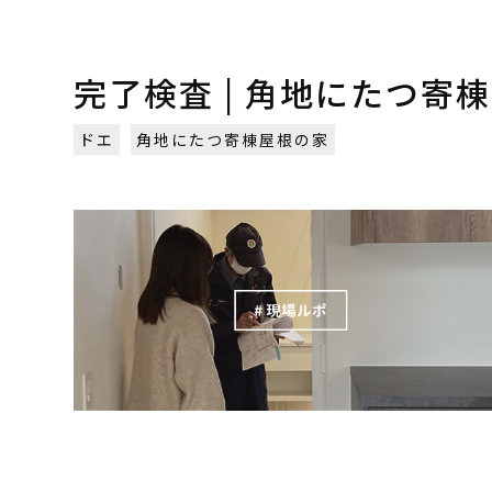
完了検査 | 角地にたつ寄棟
ドエ
角地にたつ寄棟屋根の家