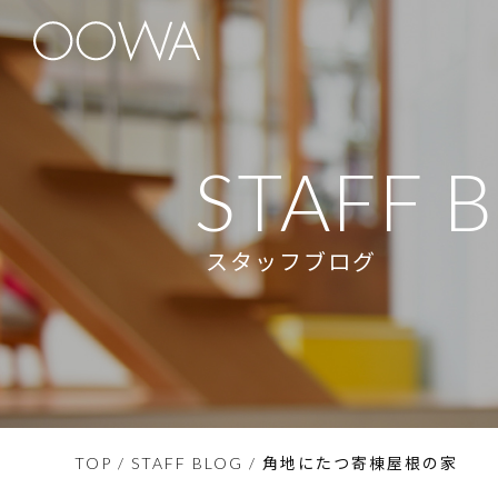
STAFF 
スタッフブログ
角地にたつ寄棟屋根の家
TOP
/
STAFF BLOG
/