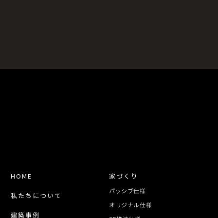
HOME
家づくり
パッシブ仕様
私たちについて
オリジナル仕様
建築事例