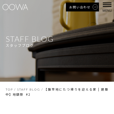
お問い合わせ
STAFF BLOG
スタッフブログ
【旗竿地にたつ帰りを迎える家 | 建築
TOP
/
STAFF BLOG
/
中】地鎮祭 #2