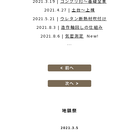
2021.3.19 |
コンクリ打〜基礎全景
2021.4.27 |
土台〜上棟
2021.5.21 |
ウレタン断熱材吹付け
2021.8.3 |
造作軸回しの仕組み
2021.8.6 |
気密測定
New!
…
地鎮祭
2021.3.5