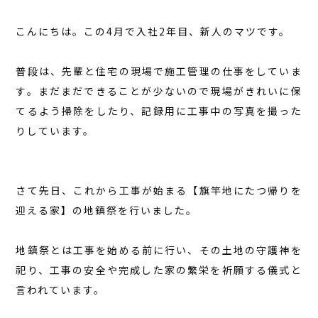
こんにちは。この4月で入社2年目、新人のマツです。
普段は、先輩と住宅の現場で施工管理の仕事をしていま
す。まだまだできることが少ないので現場がきれいに保
てるよう掃除をしたり、記録用に工事中の写真を撮った
りしています。
さて先日、これから工事が始まる【旗竿地にたつ帰りを
迎える家】の地鎮祭を行いました。
地鎮祭とは工事を始める前に行い、その土地の守護神を
祀り、工事の安全や完成した家の繁栄を祈願する儀式と
言われています。