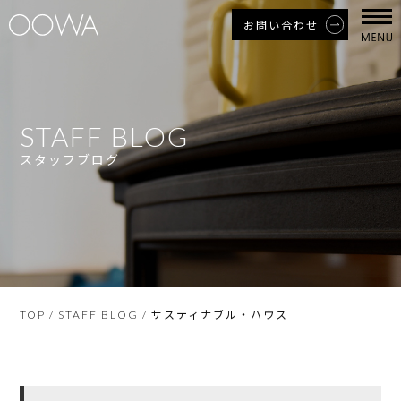
お問い合わせ
STAFF BLOG
スタッフブログ
サスティナブル・ハウス
TOP
/
STAFF BLOG
/