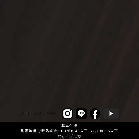
OFFICIAL SNS
基本仕様
耐震等級3/断熱等級6 UA値0.46以下 G2/C値0.5以下
パッシブ仕様