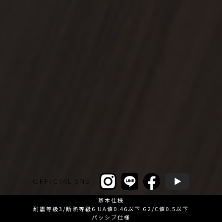
OFFICIAL SNS
基本仕様
耐震等級3/断熱等級6 UA値0.46以下 G2/C値0.5以下
パッシブ仕様