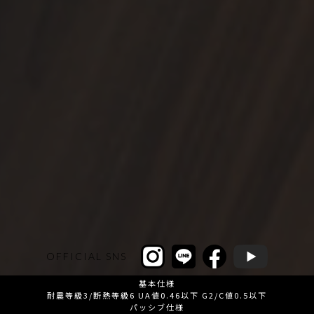
OFFICIAL SNS
基本仕様
耐震等級3/断熱等級6 UA値0.46以下 G2/C値0.5以下
パッシブ仕様