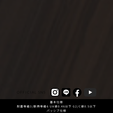
OFFICIAL SNS
基本仕様
耐震等級3/断熱等級6 UA値0.46以下 G2/C値0.5以下
パッシブ仕様