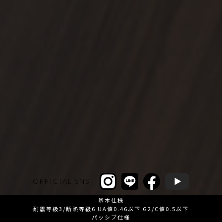
OFFICIAL SNS
基本仕様
耐震等級3/断熱等級6 UA値0.46以下 G2/C値0.5以下
パッシブ仕様