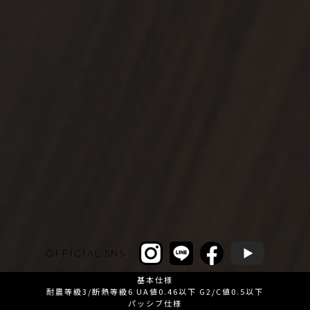
OFFICIAL SNS
基本仕様
耐震等級3/断熱等級6 UA値0.46以下 G2/C値0.5以下
パッシブ仕様