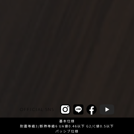
OFFICIAL SNS
基本仕様
耐震等級3/断熱等級6 UA値0.46以下 G2/C値0.5以下
パッシブ仕様