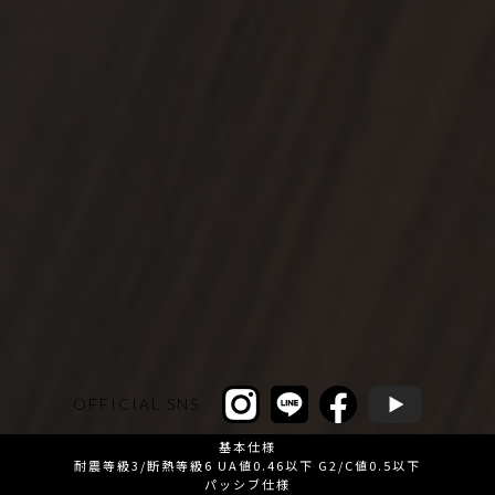
OFFICIAL SNS
基本仕様
耐震等級3/断熱等級6 UA値0.46以下 G2/C値0.5以下
パッシブ仕様