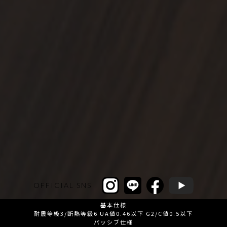
OFFICIAL SNS
基本仕様
耐震等級3/断熱等級6 UA値0.46以下 G2/C値0.5以下
パッシブ仕様