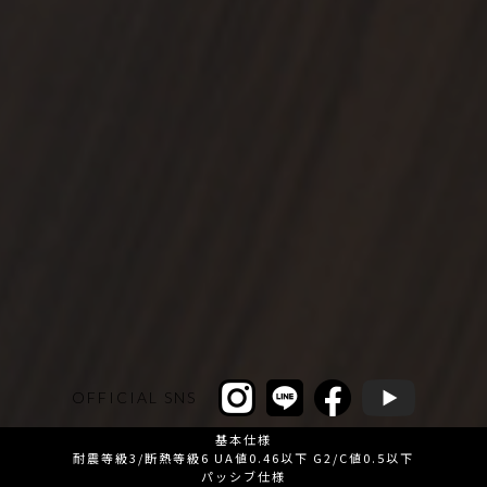
OFFICIAL SNS
基本仕様
耐震等級3/断熱等級6 UA値0.46以下 G2/C値0.5以下
パッシブ仕様