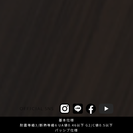
OFFICIAL SNS
基本仕様
耐震等級3/断熱等級6 UA値0.46以下 G2/C値0.5以下
パッシブ仕様