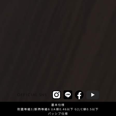
OFFICIAL SNS
基本仕様
耐震等級3/断熱等級6 UA値0.46以下 G2/C値0.5以下
パッシブ仕様