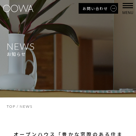
お問い合わせ
NEWS
お知らせ
TOP
/ NEWS
オープンハウス「豊かな窓際のある住ま