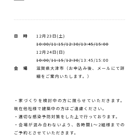
日 時
12月23日(土)
10:00/11:15/12:30/13:45/15:00
12月24日(日)
10:00
/
11:15
/
12:30
/13:45/15:00
会 場
滋賀県大津市（お申込み後、メールにて詳
細をご案内いたします。）
・家づくりを検討中の方に限らせていただきます。
現在他社様で建築中の方はご遠慮ください。
・適切な感染予防対策をした上で行っております。
・会場が混み合わないよう、各時間1〜2組様までの
ご予約とさせていただきます。