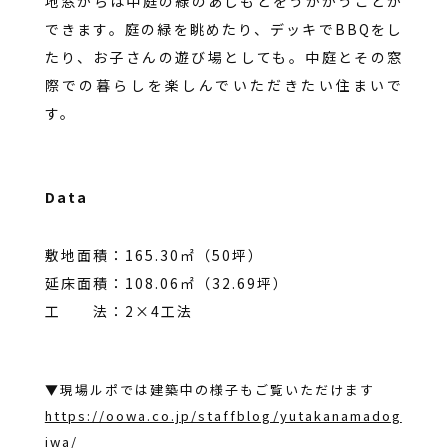
地窓からは中庭の緑のあしもとをうかがうことが
できます。庭の緑を眺めたり、デッキでBBQをし
たり、お子さんの遊び場としても。中庭とその窓
際での暮らしを楽しんでいただきたい住まいで
す。
Data
敷地面積：165.30㎡（50坪）
延床面積：108.06㎡（32.69坪）
工 法：2×4工法
▼現場ルポでは建築中の様子もご覧いただけます
https://oowa.co.jp/staffblog/yutakanamadog
iwa/