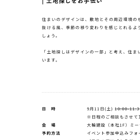
| 土地探しをお手伝い
住まいのデザインは、敷地とその周辺環境の
抜ける風、季節の移り変わりを感じとれるよ
しょう。
「土地探しはデザインの一部」と考え、住ま
います。
日 時
9月11日(土)
10:00-11:3
※日程のご相談もさせて
会 場
大輪建設（本社1F）ミ
予約方法
イベント参加申込みフォ