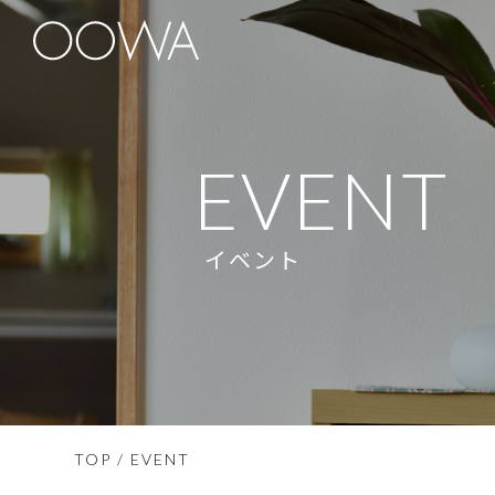
EVENT
イベント
TOP
/ EVENT