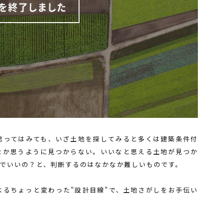
思ってはみても、いざ土地を探してみると多くは建築条件付
なか思うように見つからない。いいなと思える土地が見つか
でいいの？と、判断するのはなかなか難しいものです。
よるちょっと変わった"設計目線"で、土地さがしをお手伝い