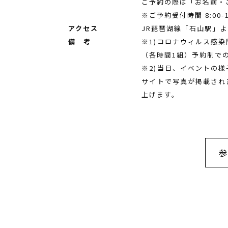
ご予約の際は「お名前・
※ご予約受付時間 8:00
アクセス
JR琵琶湖線「石山駅」よ
備 考
※1)コロナウィルス感
（各時間1組）予約制で
※2)当日、イベントの
サイトで写真が掲載され
上げます。
参