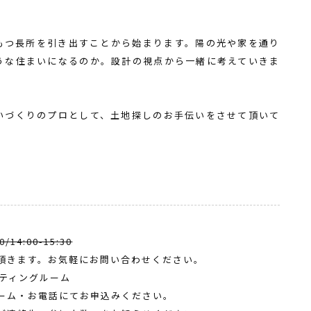
もつ長所を引き出すことから始まります。陽の光や家を通り
うな住まいになるのか。設計の視点から一緒に考えていきま
いづくりのプロとして、土地探しのお手伝いをさせて頂いて
0/14:00-15:30
頂きます。お気軽にお問い合わせください。
ーティングルーム
ーム・お電話にてお申込みください。