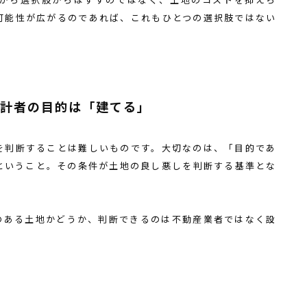
可能性が広がるのであれば、これもひとつの選択肢ではない
設計者の目的は「建てる」
を判断することは難しいものです。大切なのは、「目的であ
ということ。その条件が土地の良し悪しを判断する基準とな
のある土地かどうか、判断できるのは不動産業者ではなく設