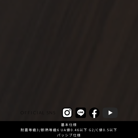
OFFICIAL SNS
基本仕様
耐震等級3/断熱等級6 UA値0.46以下 G2/C値0.5以下
パッシブ仕様