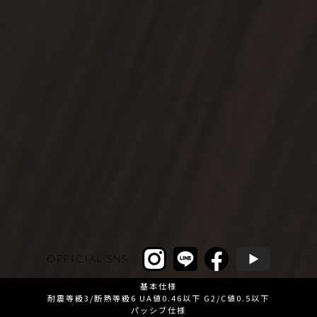
OFFICIAL SNS
基本仕様
耐震等級3/断熱等級6 UA値0.46以下 G2/C値0.5以下
パッシブ仕様