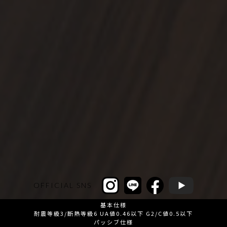
OFFICIAL SNS
基本仕様
耐震等級3/断熱等級6 UA値0.46以下 G2/C値0.5以下
パッシブ仕様