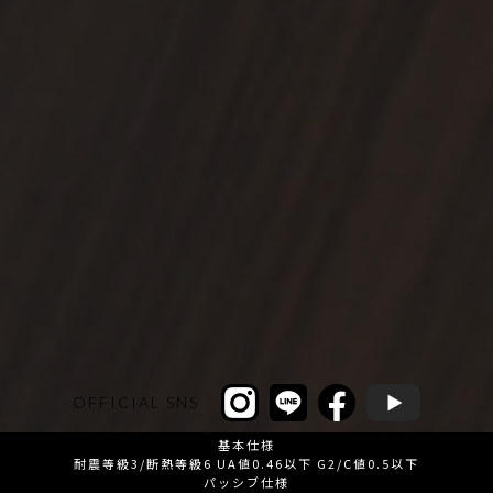
OFFICIAL SNS
基本仕様
耐震等級3/断熱等級6 UA値0.46以下 G2/C値0.5以下
パッシブ仕様