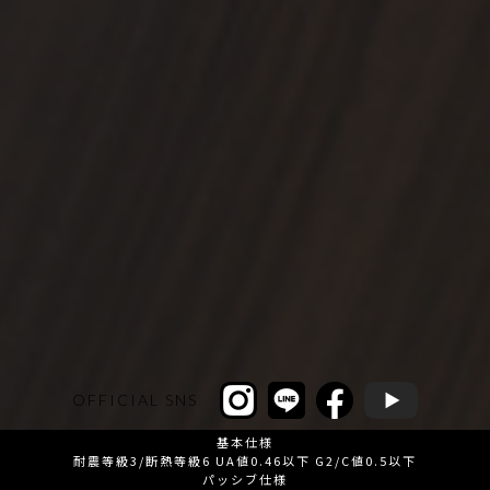
OFFICIAL SNS
基本仕様
耐震等級3/断熱等級6 UA値0.46以下 G2/C値0.5以下
パッシブ仕様