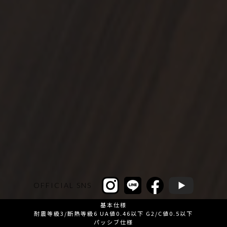
OFFICIAL SNS
基本仕様
耐震等級3/断熱等級6 UA値0.46以下 G2/C値0.5以下
パッシブ仕様