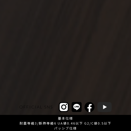
OFFICIAL SNS
基本仕様
耐震等級3/断熱等級6 UA値0.46以下 G2/C値0.5以下
パッシブ仕様