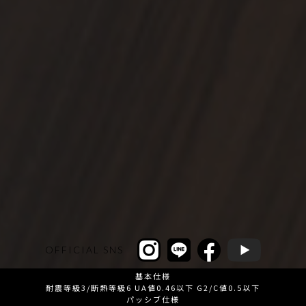
OFFICIAL SNS
基本仕様
耐震等級3/断熱等級6 UA値0.46以下 G2/C値0.5以下
パッシブ仕様