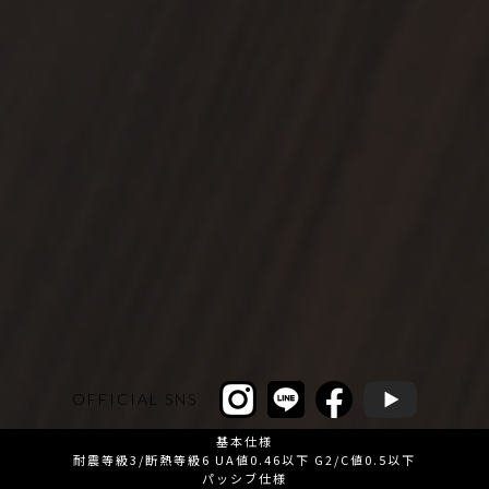
OFFICIAL SNS
基本仕様
耐震等級3/断熱等級6 UA値0.46以下 G2/C値0.5以下
パッシブ仕様