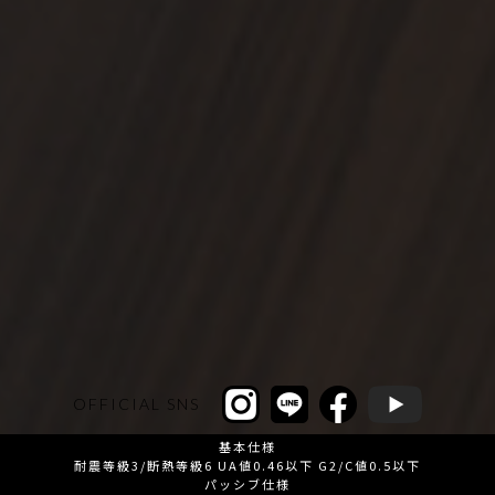
OFFICIAL SNS
基本仕様
耐震等級3/断熱等級6 UA値0.46以下 G2/C値0.5以下
パッシブ仕様