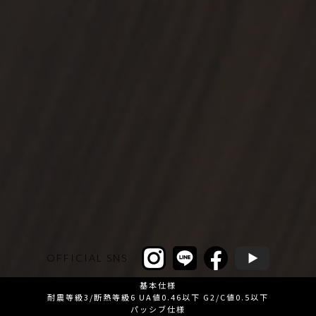
OFFICIAL SNS
基本仕様
耐震等級3/断熱等級6 UA値0.46以下 G2/C値0.5以下
パッシブ仕様