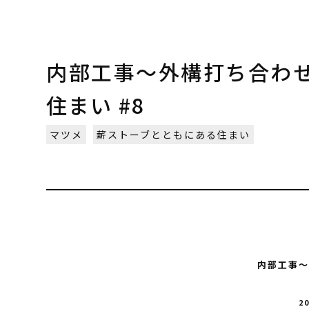
内部工事～外構打ち合わせ
住まい #8
マツメ
薪ストーブとともにある住まい
内部工事～
2