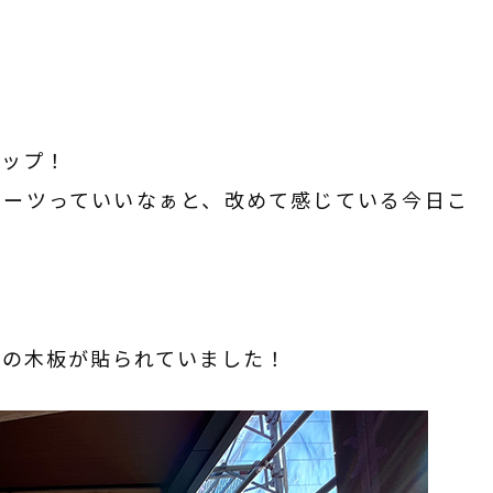
カップ！
ポーツっていいなぁと、改めて感じている今日こ
分の木板が貼られていました！