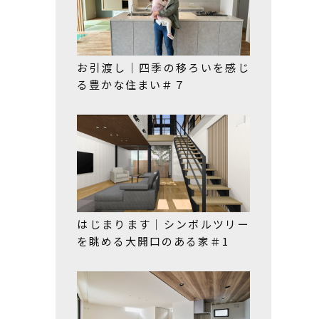
お引渡し｜四季の移ろいを感じ
る豊かな住まい＃７
はじまります｜シンボルツリー
を眺める大開口のある家＃1