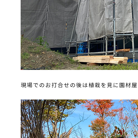
現場でのお打合せの後は植栽を見に園材屋