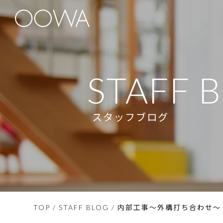
STAFF 
スタッフブログ
内部工事～外構打ち合わせ～ 
TOP
/
STAFF BLOG
/