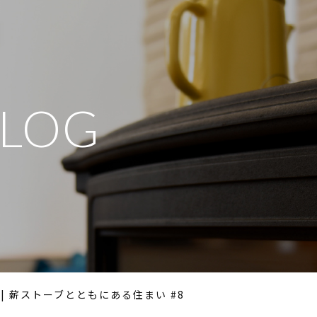
BLOG
| 薪ストーブとともにある住まい #8