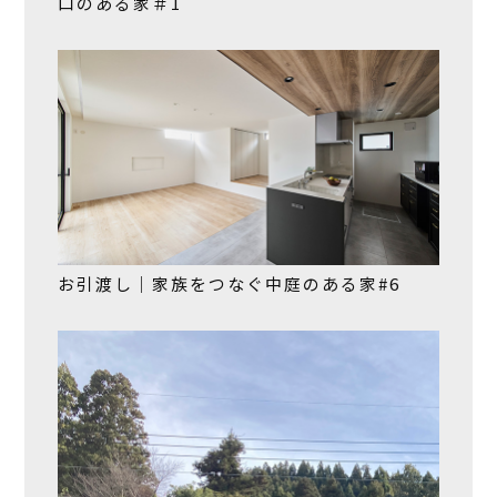
口のある家＃1
お引渡し｜家族をつなぐ中庭のある家#6