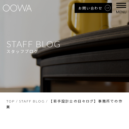
お問い合わせ
STAFF BLOG
スタッフブログ
【若手設計士の日々ログ】事務所での作
TOP
/
STAFF BLOG
/
業