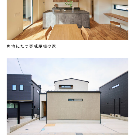
角地にたつ寄棟屋根の家