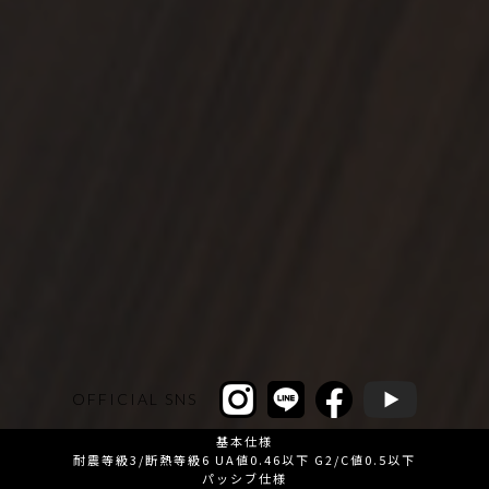
OFFICIAL SNS
基本仕様
耐震等級3/断熱等級6 UA値0.46以下 G2/C値0.5以下
パッシブ仕様