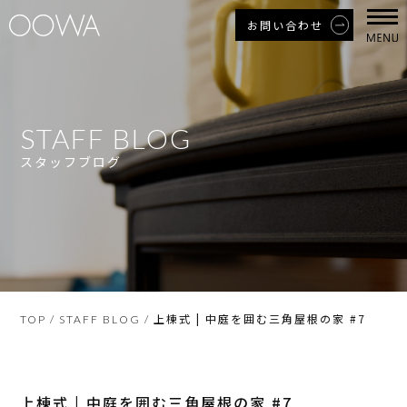
お問い合わせ
STAFF BLOG
スタッフブログ
上棟式 | 中庭を囲む三角屋根の家 #7
TOP
/
STAFF BLOG
/
上棟式 | 中庭を囲む三角屋根の家 #7