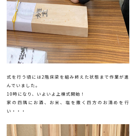
式を行う頃には2階床梁を組み終えた状態まで作業が進
んでいました。
10時になり、いよいよ上棟式開始！
家の四隅にお酒、お米、塩を撒く四方のお清めを行
い・・・