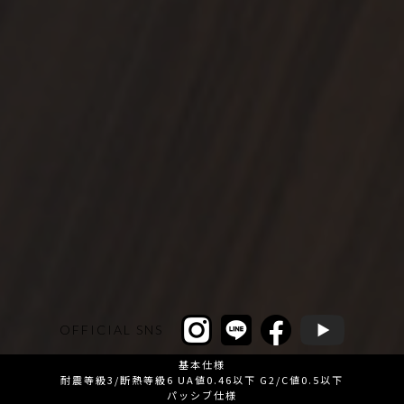
OFFICIAL SNS
基本仕様
耐震等級3/断熱等級6 UA値0.46以下 G2/C値0.5以下
パッシブ仕様