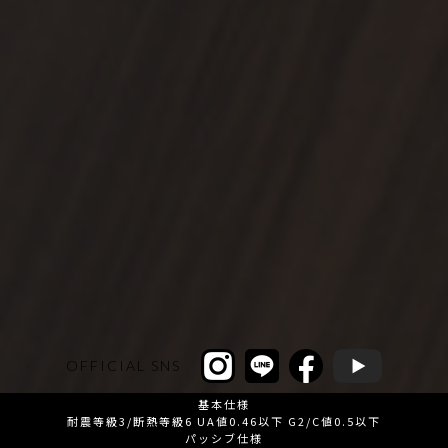
OFFICIAL SNS
基本仕様
耐震等級3/断熱等級6 UA値0.46以下 G2/C値0.5以下
パッシブ仕様