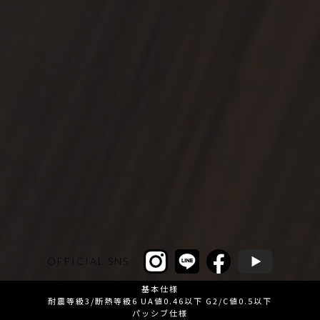
OFFICIAL SNS
基本仕様
耐震等級3/断熱等級6 UA値0.46以下 G2/C値0.5以下
パッシブ仕様