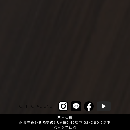
OFFICIAL SNS
基本仕様
耐震等級3/断熱等級6 UA値0.46以下 G2/C値0.5以下
パッシブ仕様