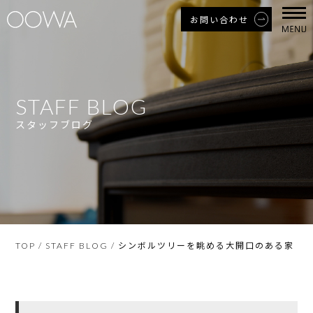
お問い合わせ
STAFF BLOG
スタッフブログ
シンボルツリーを眺める大開口のある家
TOP
/
STAFF BLOG
/