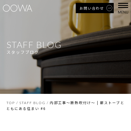
お問い合わせ
STAFF BLOG
スタッフブログ
内部工事～断熱吹付け～ | 薪ストーブと
TOP
/
STAFF BLOG
/
ともにある住まい #6