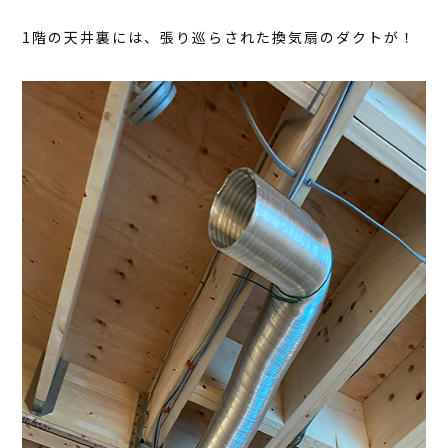
1階の天井裏には、張り巡らされた換気扇のダクトが！