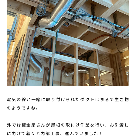
電気の線と一緒に取り付けられたダクトはまるで生き物
のようですね。
外では板金屋さんが屋根の取付け作業を行い、お引渡し
に向けて着々と内部工事、進んでいました！