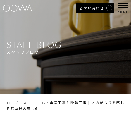
お問い合わせ
STAFF BLOG
スタッフブログ
電気工事と断熱工事 | 木の温もりを感じ
TOP
/
STAFF BLOG
/
る瓦屋根の家 #6