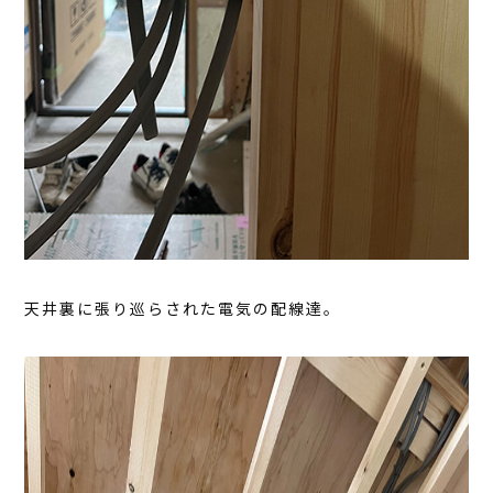
天井裏に張り巡らされた電気の配線達。