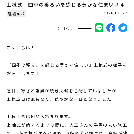
上棟式｜四季の移ろいを感じる豊かな住まい＃４
2026.01.27
現場ルポ
SHARE
こんにちは！
『四季の移ろいを感じる豊かな住まい』上棟式の様子を
お届けします！
連日、寒さと強風が続き天候を心配していましたが、
上棟当日は風もなく、穏やかな一日となりました。
上棟工事は朝から始まります。
上棟式が始まるまでの間に、大工さんの手際のよい施工
で、1階の柱が次々と建ち、2階の梁が組まれ、合板が貼