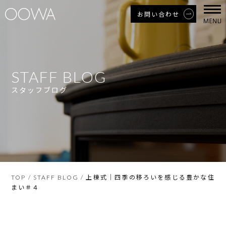
お問い合わせ
STAFF BLOG
スタッフブログ
上棟式｜四季の移ろいを感じる豊かな住
TOP
/
STAFF BLOG
/
まい＃４