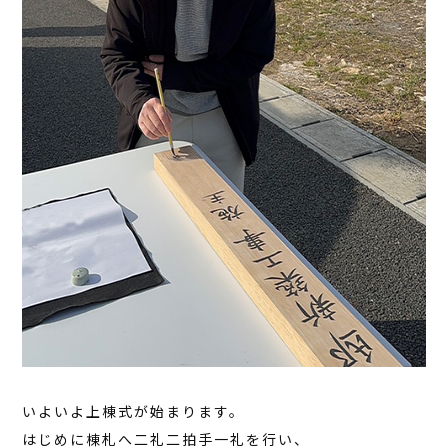
いよいよ上棟式が始まります。
はじめに棟札へ二礼二拍手一礼を行い、