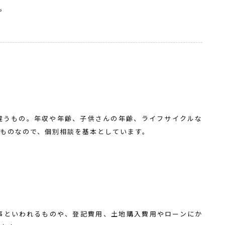
。
違うもの。年収や年齢、子供さんの年齢、ライフサイクルな
ものなので、個別相談を基本としています。
事といわれるものや、登記費用、土地購入費用やローンにか