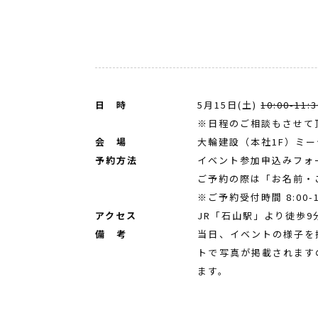
日 時
5月15日(土)
10:00-11:3
※日程のご相談もさせて
会 場
大輪建設（本社1F）ミ
予約方法
イベント参加申込みフォ
ご予約の際は「お名前・
※ご予約受付時間 8:00
アクセス
JR「石山駅」より徒歩9
備 考
当日、イベントの様子を
トで写真が掲載されます
ます。