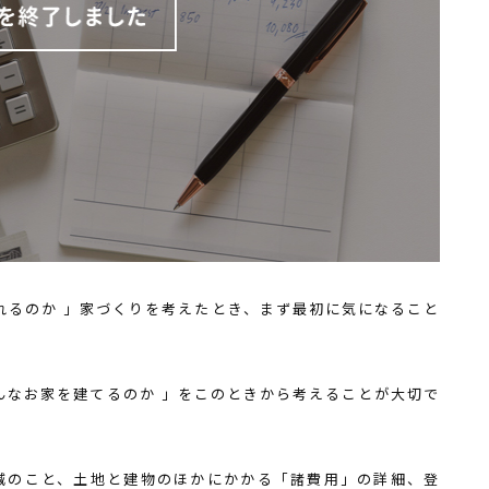
れるのか 」家づくりを考えたとき、まず最初に気になること
んなお家を建てるのか 」をこのときから考えることが大切で
減のこと、土地と建物のほかにかかる「諸費用」の詳細、登