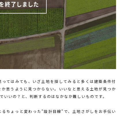
思ってはみても、いざ土地を探してみると多くは建築条件付
なか思うように見つからない。いいなと思える土地が見つか
でいいの？と、判断するのはなかなか難しいものです。
よるちょっと変わった"設計目線"で、土地さがしをお手伝い