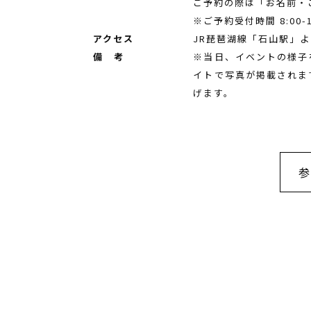
ご予約の際は「お名前・
※ご予約受付時間 8:00
アクセス
JR琵琶湖線「石山駅」よ
備 考
※当日、イベントの様子
イトで写真が掲載されま
げます。
参