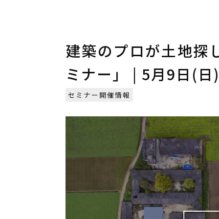
建築のプロが土地探
ミナー」 | 5月9日(日
セミナー開催情報