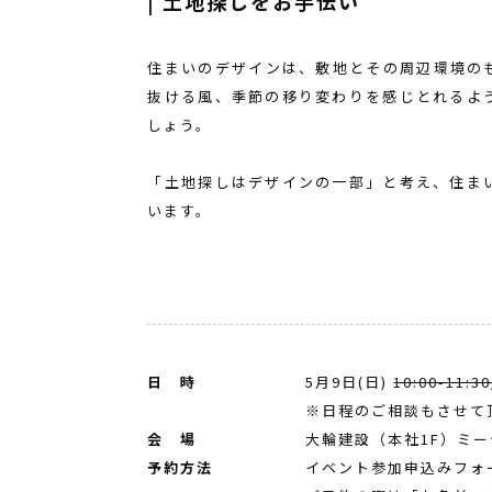
| 土地探しをお手伝い
住まいのデザインは、敷地とその周辺環境の
抜ける風、季節の移り変わりを感じとれるよ
しょう。
「土地探しはデザインの一部」と考え、住ま
います。
日 時
5月9日(日)
10:00-11:30
※日程のご相談もさせて
会 場
大輪建設（本社1F）ミ
予約方法
イベント参加申込みフォ