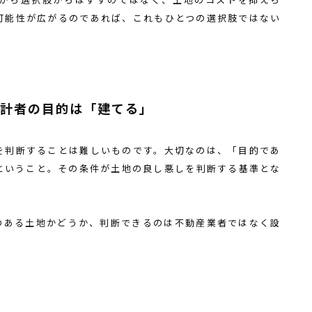
可能性が広がるのであれば、これもひとつの選択肢ではない
設計者の目的は「建てる」
を判断することは難しいものです。大切なのは、「目的であ
ということ。その条件が土地の良し悪しを判断する基準とな
のある土地かどうか、判断できるのは不動産業者ではなく設