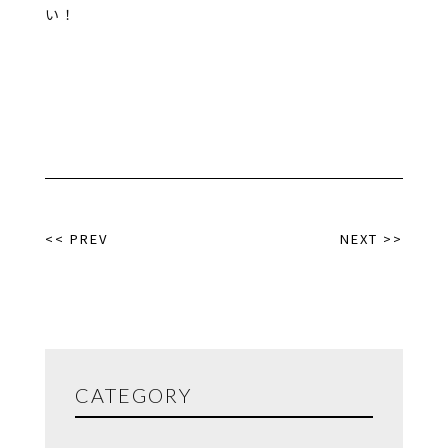
い！
<< PREV
NEXT >>
CATEGORY