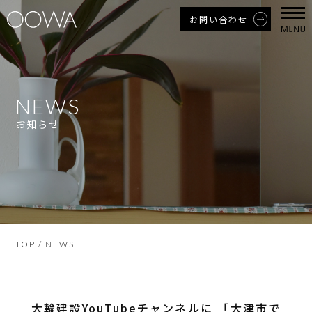
お問い合わせ
NEWS
お知らせ
TOP
/ NEWS
大輪建設YouTubeチャンネルに 「大津市で