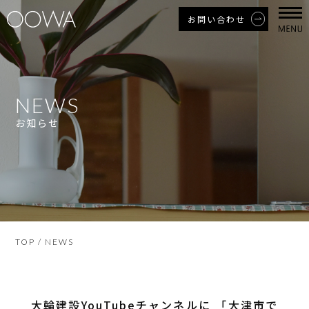
お問い合わせ
NEWS
お知らせ
TOP
/ NEWS
大輪建設YouTubeチャンネルに 「大津市で