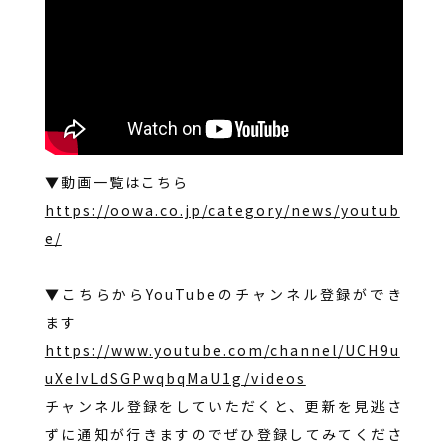
▼動画一覧はこちら
https://oowa.co.jp/category/news/youtub
e/
▼こちらからYouTubeのチャンネル登録ができ
ます
https://www.youtube.com/channel/UCH9u
uXeIvLdSGPwqbqMaU1g/videos
チャンネル登録をしていただくと、更新を見逃さ
ずに通知が行きますのでぜひ登録してみてくださ