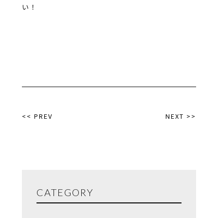
い！
<< PREV
NEXT >>
CATEGORY