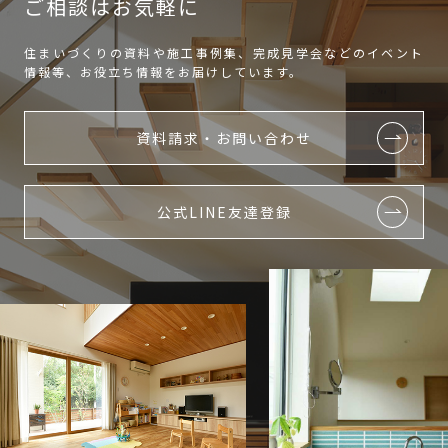
ご相談はお気軽に
住まいづくりの資料や施工事例集、完成見学会などのイベント
情報等、お役立ち情報をお届けしています。
資料請求・お問い合わせ
公式LINE友達登録